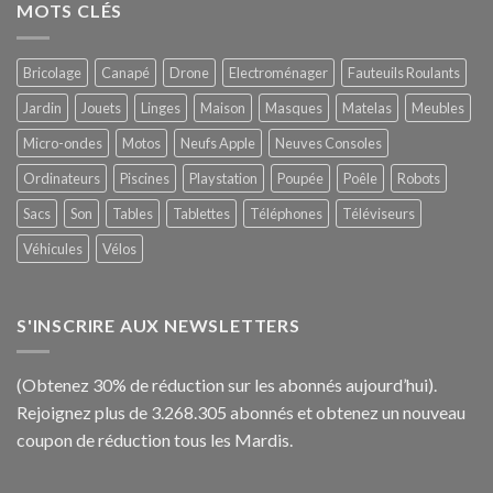
MOTS CLÉS
Bricolage
Canapé
Drone
Electroménager
Fauteuils Roulants
Jardin
Jouets
Linges
Maison
Masques
Matelas
Meubles
Micro-ondes
Motos
Neufs Apple
Neuves Consoles
Ordinateurs
Piscines
Playstation
Poupée
Poêle
Robots
Sacs
Son
Tables
Tablettes
Téléphones
Téléviseurs
Véhicules
Vélos
S'INSCRIRE AUX NEWSLETTERS
(Obtenez 30% de réduction sur les abonnés aujourd’hui).
Rejoignez plus de 3.268.305 abonnés et obtenez un nouveau
coupon de réduction tous les Mardis.