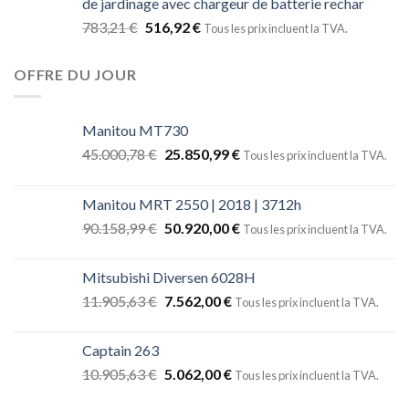
de jardinage avec chargeur de batterie rechar
783,21
€
516,92
€
Tous les prix incluent la TVA.
OFFRE DU JOUR
Manitou MT730
45.000,78
€
25.850,99
€
Tous les prix incluent la TVA.
Manitou MRT 2550 | 2018 | 3712h
90.158,99
€
50.920,00
€
Tous les prix incluent la TVA.
Mitsubishi Diversen 6028H
11.905,63
€
7.562,00
€
Tous les prix incluent la TVA.
Captain 263
10.905,63
€
5.062,00
€
Tous les prix incluent la TVA.