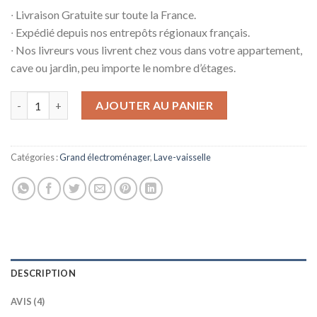
∙ Livraison Gratuite sur toute la France.
∙ Expédié depuis nos entrepôts régionaux français.
∙ Nos livreurs vous livrent chez vous dans votre appartement,
cave ou jardin, peu importe le nombre d’étages.
quantité de Zone de séchage en ligne 6 kW
AJOUTER AU PANIER
Catégories :
Grand électroménager
,
Lave-vaisselle
DESCRIPTION
AVIS (4)