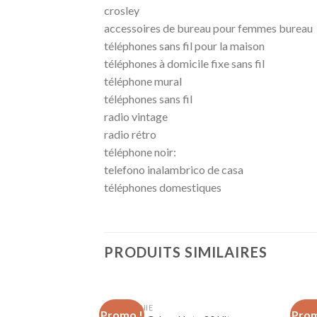
crosley
accessoires de bureau pour femmes bureau
téléphones sans fil pour la maison
téléphones à domicile fixe sans fil
téléphone mural
téléphones sans fil
radio vintage
radio rétro
téléphone noir:
telefono inalambrico de casa
téléphones domestiques
PRODUITS SIMILAIRES
TÉLÉPHONIE
TÉLÉ
Promo !
Prom