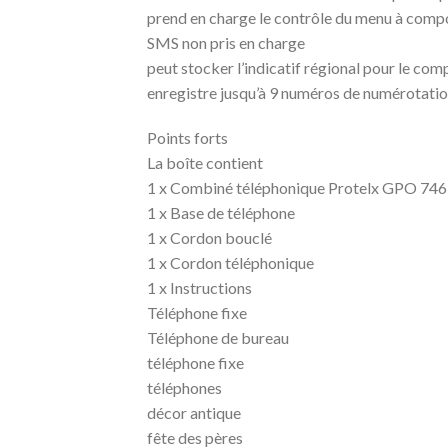
prend en charge le contrôle du menu à comp
SMS non pris en charge
peut stocker l’indicatif régional pour le co
enregistre jusqu’à 9 numéros de numérotatio
Points forts
La boîte contient
1 x Combiné téléphonique Protelx GPO 746
1 x Base de téléphone
1 x Cordon bouclé
1 x Cordon téléphonique
1 x Instructions
Téléphone fixe
Téléphone de bureau
téléphone fixe
téléphones
décor antique
fête des pères