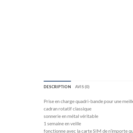
DESCRIPTION
AVIS (0)
Prise en charge quadri-bande pour une meil
cadran rotatif classique
sonnerie en métal véritable
1 semaine en veille
fonctionne avec la carte SIM de n’importe q