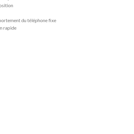
osition
mportement du téléphone fixe
n rapide