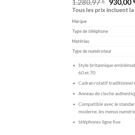
1.280,97
930,00
€
Tous les prix incluent l
Marque
Type de téléphone
Matériau
Type de numéroteur
Style britannique emblémat
60 et 70
Cadran rotatif traditionnel
Anneau de cloche authenti
Compatible avec le standar
moderne, les menus numériq
téléphones ligne fixe