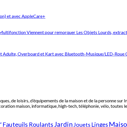
ion) et avec AppleCare+
 Multifonction Viennent pour remorquer Les Objets Lourds, extract
 Adulte, Overboard et Kart avec Bluetooth-Musique/LED-Roue C
ques, de loisirs, d’équipements de la maison et de la personne sur I
coration maison, informatique, h
igh-tech
, téléphonie, vélo, toutes
r
Jardin
Mais
Fauteuils Roulants
Linges
Jouets