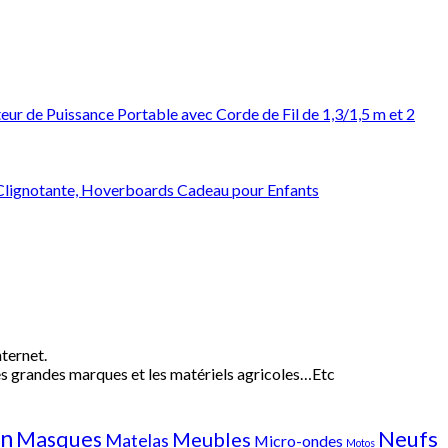
eur de Puissance Portable avec Corde de Fil de 1,3/1,5 m et 2
lignotante, Hoverboards Cadeau pour Enfants
nternet.
 les grandes marques et les matériels agricoles…E
tc
on
Neufs
Masques
Meubles
Matelas
Micro-ondes
Motos