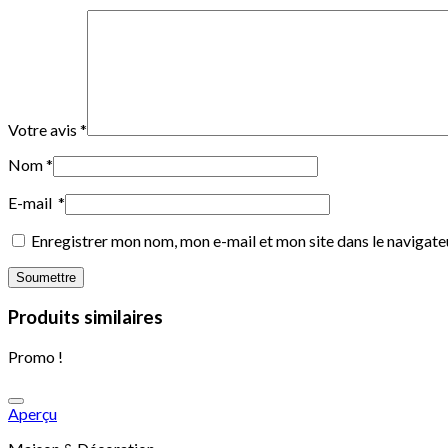
Votre avis
*
Nom
*
E-mail
*
Enregistrer mon nom, mon e-mail et mon site dans le navigat
Produits similaires
Promo !
Aperçu