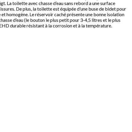
t. La toilette avec chasse d’eau sans rebord a une surface
issures. De plus, la toilette est équipée d’une buse de bidet pour
se et homogène. Le réservoir caché présente une bonne isolation
se d’eau (le bouton le plus petit pour 3-4,5 litres et le plus
EHD durable résistant à la corrosion et à la température.