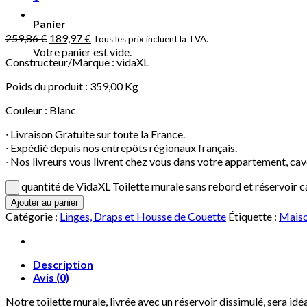
Panier
259,86
€
189,97
€
Tous les prix incluent la TVA.
Votre panier est vide.
Constructeur/Marque : vidaXL
Poids du produit : 359,00 Kg
Couleur : Blanc
∙ Livraison Gratuite sur toute la France.
∙ Expédié depuis nos entrepôts régionaux français.
∙ Nos livreurs vous livrent chez vous dans votre appartement, cav
quantité de VidaXL Toilette murale sans rebord et réservoir
Ajouter au panier
Catégorie :
Linges, Draps et Housse de Couette
Étiquette :
Mais
Description
Avis (0)
Notre toilette murale, livrée avec un réservoir dissimulé, sera id