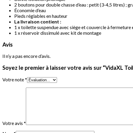
2 boutons pour double chasse d’eau : petit (3-4,5 litres) ; gr
Économie d’eau
Pieds réglables en hauteur
La livraison contient :
1 x toilette suspendue avec siège et couvercle à fermeture
1 x réservoir dissimulé avec kit de montage
Avis
Il n’y a pas encore d’avis.
Soyez le premier à laisser votre avis sur “VidaXL T
Votre note
*
Votre avis
*