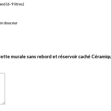
and (6-9 litres)
 en douceur
oilette murale sans rebord et réservoir caché Céramiq