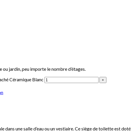
e ou jardin, peu importe le nombre d’étages.
 caché Céramique Blanc
on
éale dans une salle d’eau ou un vestiaire. Ce siège de toilette est 