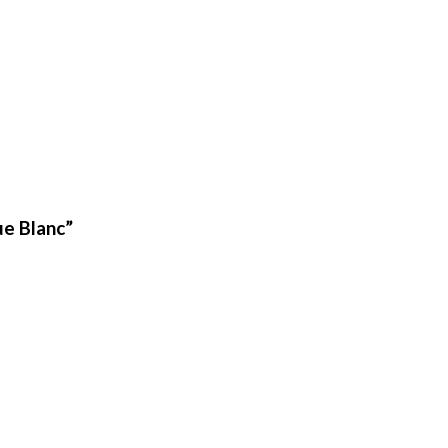
ue Blanc”