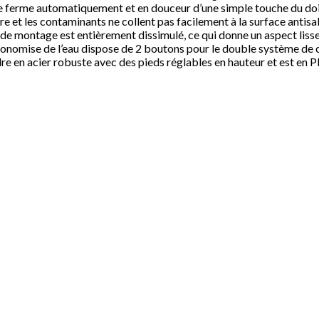
se ferme automatiquement et en douceur d’une simple touche du doig
e et les contaminants ne collent pas facilement à la surface antisal
l de montage est entièrement dissimulé, ce qui donne un aspect lis
nomise de l’eau dispose de 2 boutons pour le double système de chas
dre en acier robuste avec des pieds réglables en hauteur et est en P