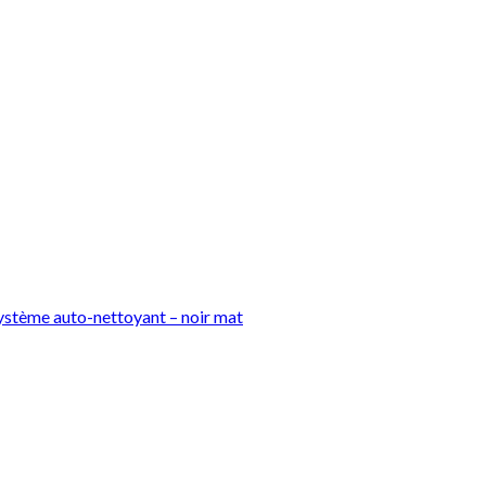
 système auto-nettoyant – noir mat