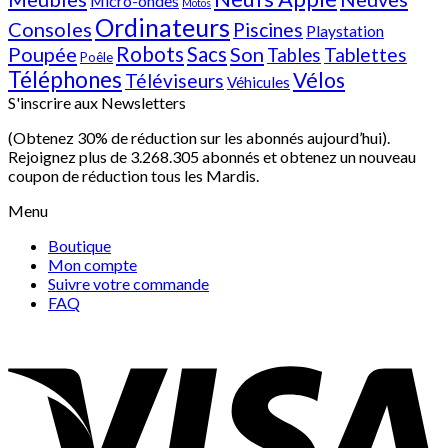
Micro-ondes
Motos
Ordinateurs
Consoles
Piscines
Playstation
Poupée
Robots
Sacs
Son
Tablettes
Tables
Poêle
Téléphones
Vélos
Téléviseurs
Véhicules
S'inscrire aux Newsletters
(Obtenez 30% de réduction sur les abonnés aujourd’hui).
Rejoignez plus de 3.268.305 abonnés et obtenez un nouveau
coupon de réduction tous les Mardis.
Menu
Boutique
Mon compte
Suivre votre commande
FAQ