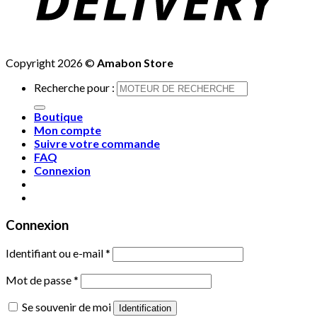
Copyright 2026 ©
Amabon Store
Recherche pour :
Boutique
Mon compte
Suivre votre commande
FAQ
Connexion
Connexion
Identifiant ou e-mail
*
Mot de passe
*
Se souvenir de moi
Identification