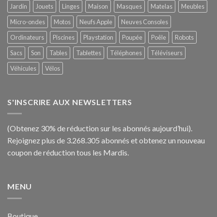
Jardin
Jouets
Linges
Maison
Masques
Matelas
Meubles
Micro-ondes
Motos
Neufs Apple
Neuves Consoles
Ordinateurs
Piscines
Playstation
Poupée
Poêle
Robots
Sacs
Son
Tables
Tablettes
Téléphones
Téléviseurs
Véhicules
Vélos
S'INSCRIRE AUX NEWSLETTERS
(Obtenez 30% de réduction sur les abonnés aujourd’hui).
Rejoignez plus de 3.268.305 abonnés et obtenez un nouveau
coupon de réduction tous les Mardis.
MENU
Boutique