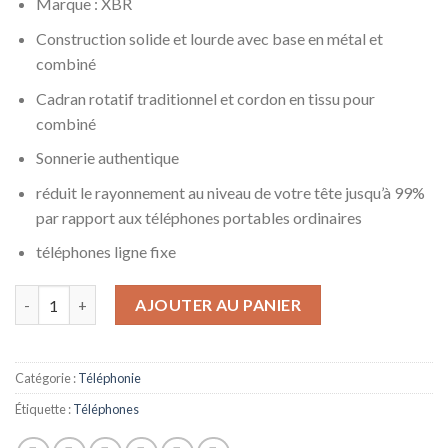
Marque : XBR
Construction solide et lourde avec base en métal et
combiné
Cadran rotatif traditionnel et cordon en tissu pour
combiné
Sonnerie authentique
réduit le rayonnement au niveau de votre tête jusqu’à 99%
par rapport aux téléphones portables ordinaires
téléphones ligne fixe
quantité de XBR Téléphone Fixe Fixe Mural rétro Fixe pour télé
AJOUTER AU PANIER
Catégorie :
Téléphonie
Étiquette :
Téléphones