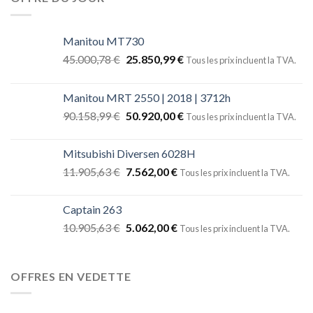
Manitou MT730
45.000,78
€
25.850,99
€
Tous les prix incluent la TVA.
Manitou MRT 2550 | 2018 | 3712h
90.158,99
€
50.920,00
€
Tous les prix incluent la TVA.
Mitsubishi Diversen 6028H
11.905,63
€
7.562,00
€
Tous les prix incluent la TVA.
Captain 263
10.905,63
€
5.062,00
€
Tous les prix incluent la TVA.
OFFRES EN VEDETTE