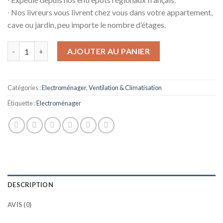
∙ Nos livreurs vous livrent chez vous dans votre appartement,
cave ou jardin, peu importe le nombre d’étages.
quantité de Air Conditionné LG CT12R A 3400W Blanc
AJOUTER AU PANIER
Catégories :
Electroménager
,
Ventilation & Climatisation
Étiquette :
Electroménager
DESCRIPTION
AVIS (0)