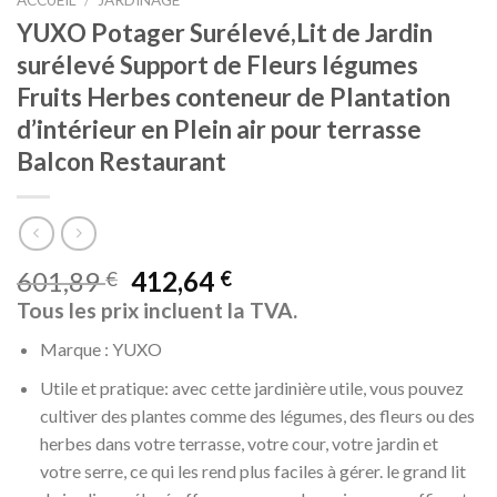
ACCUEIL
/
JARDINAGE
YUXO Potager Surélevé,Lit de Jardin
surélevé Support de Fleurs légumes
Fruits Herbes conteneur de Plantation
d’intérieur en Plein air pour terrasse
Balcon Restaurant
601,89
412,64
€
€
Tous les prix incluent la TVA.
Marque : YUXO
Utile et pratique: avec cette jardinière utile, vous pouvez
cultiver des plantes comme des légumes, des fleurs ou des
herbes dans votre terrasse, votre cour, votre jardin et
votre serre, ce qui les rend plus faciles à gérer. le grand lit