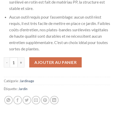
surélevé en rotin est fait de matériau PP, la structure est
stable et sûre.
Aucun outil requis pour l’assemblage: aucun outil n’est
requis, il est très facile de mettre en place ce jardin. Faibles
coûts d’entretien, nos plates-bandes surélevées végétales
de haute qualité sont durables et ne nécessitent aucun
entretien supplémentaire. C’est un choix idéal pour toutes
sortes de plantes.
quantité de YUXO Potager Surélevé,Lit de Jardin surélevé Suppo
AJOUTER AU PANIER
Catégorie :
Jardinage
Étiquette :
Jardin