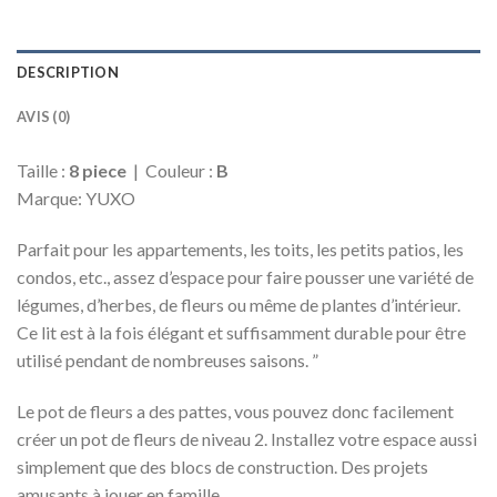
DESCRIPTION
AVIS (0)
Taille :
8 piece
| Couleur :
B
Marque: YUXO
Parfait pour les appartements, les toits, les petits patios, les
condos, etc., assez d’espace pour faire pousser une variété de
légumes, d’herbes, de fleurs ou même de plantes d’intérieur.
Ce lit est à la fois élégant et suffisamment durable pour être
utilisé pendant de nombreuses saisons. ”
Le pot de fleurs a des pattes, vous pouvez donc facilement
créer un pot de fleurs de niveau 2. Installez votre espace aussi
simplement que des blocs de construction. Des projets
amusants à jouer en famille