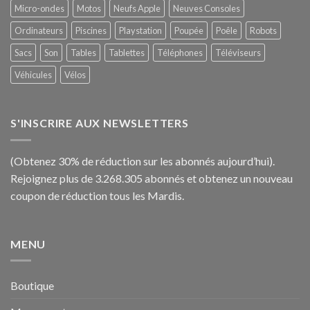
Micro-ondes
Motos
Neufs Apple
Neuves Consoles
Ordinateurs
Piscines
Playstation
Poupée
Poêle
Robots
Sacs
Son
Tables
Tablettes
Téléphones
Téléviseurs
Véhicules
Vélos
S'INSCRIRE AUX NEWSLETTERS
(Obtenez 30% de réduction sur les abonnés aujourd’hui).
Rejoignez plus de 3.268.305 abonnés et obtenez un nouveau
coupon de réduction tous les Mardis.
MENU
Boutique