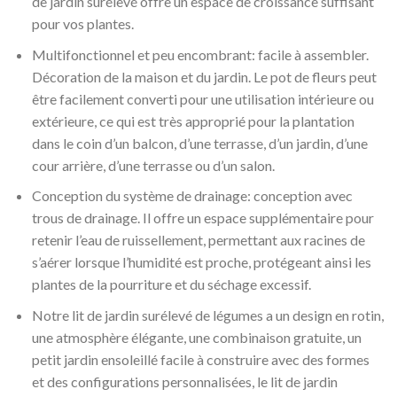
de jardin surélevé offre un espace de croissance suffisant
pour vos plantes.
Multifonctionnel et peu encombrant: facile à assembler.
Décoration de la maison et du jardin. Le pot de fleurs peut
être facilement converti pour une utilisation intérieure ou
extérieure, ce qui est très approprié pour la plantation
dans le coin d’un balcon, d’une terrasse, d’un jardin, d’une
cour arrière, d’une terrasse ou d’un salon.
Conception du système de drainage: conception avec
trous de drainage. Il offre un espace supplémentaire pour
retenir l’eau de ruissellement, permettant aux racines de
s’aérer lorsque l’humidité est proche, protégeant ainsi les
plantes de la pourriture et du séchage excessif.
Notre lit de jardin surélevé de légumes a un design en rotin,
une atmosphère élégante, une combinaison gratuite, un
petit jardin ensoleillé facile à construire avec des formes
et des configurations personnalisées, le lit de jardin