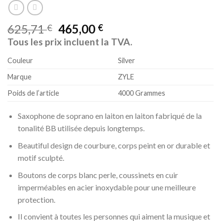
625,71
465,00
€
€
Tous les prix incluent la TVA.
Couleur
Silver
Marque
ZYLE
Poids de l’article
4000 Grammes
Saxophone de soprano en laiton en laiton fabriqué de la
tonalité BB utilisée depuis longtemps.
Beautiful design de courbure, corps peint en or durable et
motif sculpté.
Boutons de corps blanc perle, coussinets en cuir
imperméables en acier inoxydable pour une meilleure
protection.
Il convient à toutes les personnes qui aiment la musique et