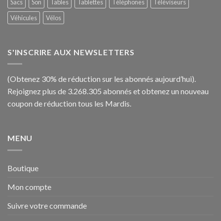
Sacs
Son
Tables
Tablettes
Téléphones
Téléviseurs
Véhicules
Vélos
S'INSCRIRE AUX NEWSLETTERS
(Obtenez 30% de réduction sur les abonnés aujourd’hui).
Rejoignez plus de 3.268.305 abonnés et obtenez un nouveau
coupon de réduction tous les Mardis.
MENU
Boutique
Mon compte
Suivre votre commande