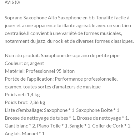
AVIS (0)
Soprano Saxophone Alto Saxophone en bb Tonalité facile à
jouer et a une apparence brillante agréable avec un son bien
centralisé.Il convient à une variété de formes musicales,
notamment du jazz, du rock et de diverses formes classiques.
Nom du produit: Saxophone de soprano de petite pipe
Couleur: or, argent
Matériel: Professionnel 95 laiton
Portée de l’application: Performance professionnelle,
examen, toutes sortes d’amateurs de musique
Poids net: 1,4 kg
Poids brut: 2,36 kg
Liste d’emballage: Saxophone * 1, Saxophone Boîte * 1,
Brosse de nettoyage de tubes * 1, Brosse de nettoyage * 1,
Gant blanc * 2, Piano Toile * 1, Sangle * 1, Coller de Cork * 1,
Anglais Manuel * 1