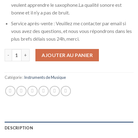
veulent apprendre le saxophone.La qualité sonore est
bonne et il n’y a pas de bruit.
Service après-vente : Veuillez me contacter par email si
vous avez des questions, et nous vous répondrons dans les
plus brefs délais sous 24h, merci.
quantité de ZYLE BB Soprano Saxophone B-Flat, Saxophone Saxo
AJOUTER AU PANIER
Catégorie :
Instruments de Musique
DESCRIPTION