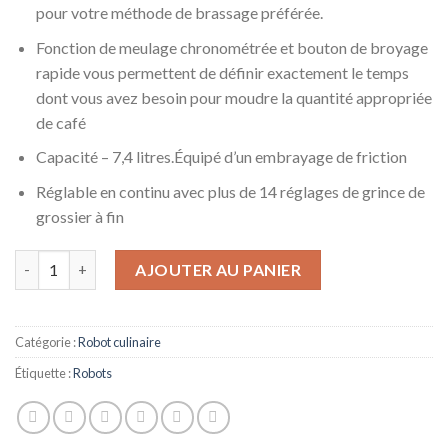
pour votre méthode de brassage préférée.
Fonction de meulage chronométrée et bouton de broyage
rapide vous permettent de définir exactement le temps
dont vous avez besoin pour moudre la quantité appropriée
de café
Capacité – 7,4 litres.Équipé d’un embrayage de friction
Réglable en continu avec plus de 14 réglages de grince de
grossier à fin
quantité de concasseur a grain Burr électrique de broyeur de br
AJOUTER AU PANIER
Catégorie :
Robot culinaire
Étiquette :
Robots