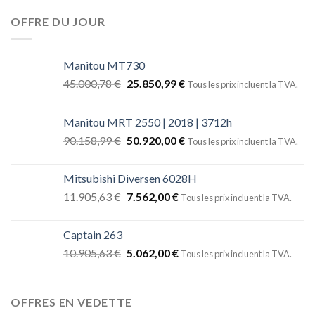
OFFRE DU JOUR
Manitou MT730
45.000,78
€
25.850,99
€
Tous les prix incluent la TVA.
Manitou MRT 2550 | 2018 | 3712h
90.158,99
€
50.920,00
€
Tous les prix incluent la TVA.
Mitsubishi Diversen 6028H
11.905,63
€
7.562,00
€
Tous les prix incluent la TVA.
Captain 263
10.905,63
€
5.062,00
€
Tous les prix incluent la TVA.
OFFRES EN VEDETTE