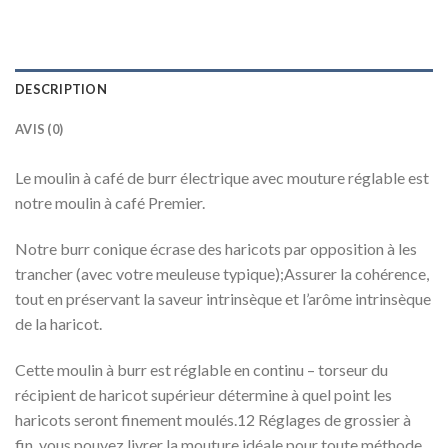
DESCRIPTION
AVIS (0)
Le moulin à café de burr électrique avec mouture réglable est
notre moulin à café Premier.
Notre burr conique écrase des haricots par opposition à les
trancher (avec votre meuleuse typique);Assurer la cohérence,
tout en préservant la saveur intrinsèque et l’arôme intrinsèque
de la haricot.
Cette moulin à burr est réglable en continu – torseur du
récipient de haricot supérieur détermine à quel point les
haricots seront finement moulés.12 Réglages de grossier à
fin, vous pouvez livrer la mouture idéale pour toute méthode