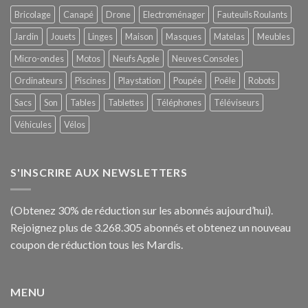
Bricolage
Canapé
Drone
Electroménager
Fauteuils Roulants
Jardin
Jouets
Linges
Maison
Masques
Matelas
Meubles
Micro-ondes
Motos
Neufs Apple
Neuves Consoles
Ordinateurs
Piscines
Playstation
Poupée
Poêle
Robots
Sacs
Son
Tables
Tablettes
Téléphones
Téléviseurs
Véhicules
Vélos
S'INSCRIRE AUX NEWSLETTERS
(Obtenez 30% de réduction sur les abonnés aujourd’hui).
Rejoignez plus de 3.268.305 abonnés et obtenez un nouveau
coupon de réduction tous les Mardis.
MENU