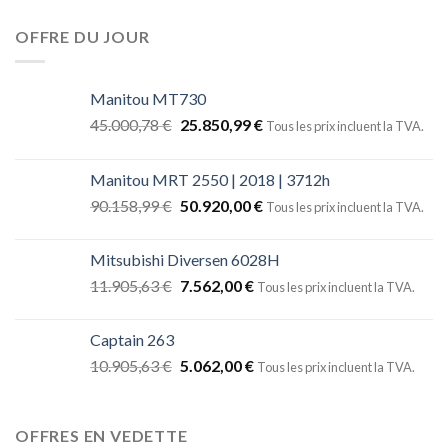
OFFRE DU JOUR
Manitou MT730
45.000,78
€
25.850,99
€
Tous les prix incluent la TVA.
Manitou MRT 2550 | 2018 | 3712h
90.158,99
€
50.920,00
€
Tous les prix incluent la TVA.
Mitsubishi Diversen 6028H
11.905,63
€
7.562,00
€
Tous les prix incluent la TVA.
Captain 263
10.905,63
€
5.062,00
€
Tous les prix incluent la TVA.
OFFRES EN VEDETTE