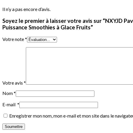
Il n’y a pas encore d’avis.
Soyez le premier à laisser votre avis sur “NXYJD 
Puissance Smoothies à Glace Fruits”
Votre note
*
Votre avis
*
Nom
*
E-mail
*
Enregistrer mon nom, mon e-mail et mon site dans le navigat