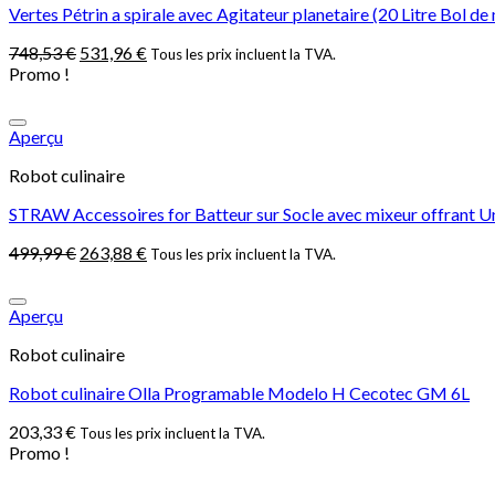
Vertes Pétrin a spirale avec Agitateur planetaire (20 Litre Bol 
748,53
€
531,96
€
Tous les prix incluent la TVA.
Promo !
Aperçu
Robot culinaire
STRAW Accessoires for Batteur sur Socle avec mixeur offrant Un 
499,99
€
263,88
€
Tous les prix incluent la TVA.
Aperçu
Robot culinaire
Robot culinaire Olla Programable Modelo H Cecotec GM 6L
203,33
€
Tous les prix incluent la TVA.
Promo !