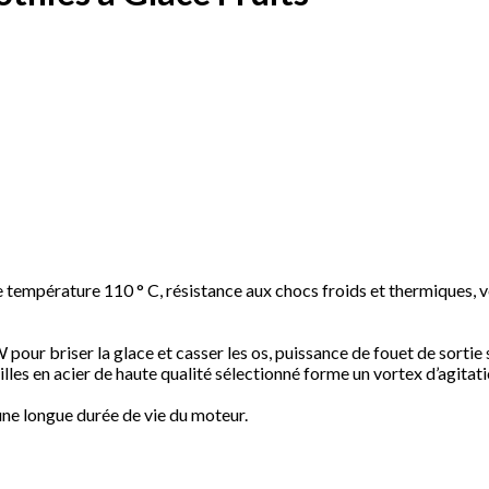
 température 110 ° C, résistance aux chocs froids et thermiques, ve
our briser la glace et casser les os, puissance de fouet de sortie 
lles en acier de haute qualité sélectionné forme un vortex d’agitati
ne longue durée de vie du moteur.