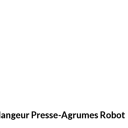
Ajouter à la liste d’envies
élangeur Presse-Agrumes Robot