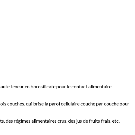
haute teneur en borosilicate pour le contact alimentaire
rois couches, qui brise la paroi cellulaire couche par couche pour
des régimes alimentaires crus, des jus de fruits frais, etc.