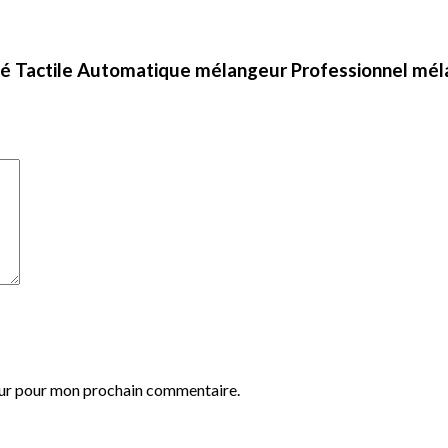
Pavé Tactile Automatique mélangeur Professionnel m
eur pour mon prochain commentaire.