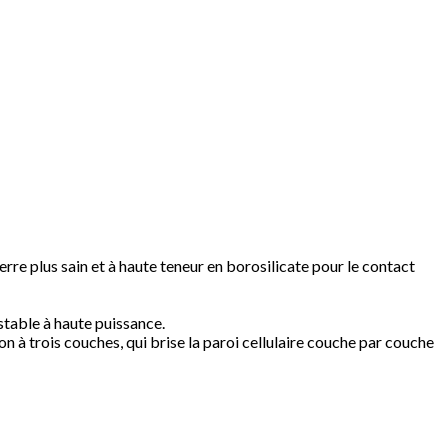
rre plus sain et à haute teneur en borosilicate pour le contact
stable à haute puissance.
on à trois couches, qui brise la paroi cellulaire couche par couche