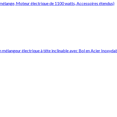
de mélange, Moteur électrique de 1100 watts, Accessoires étendus)
mélangeur électrique à tête inclinable avec Bol en Acier Inoxyda