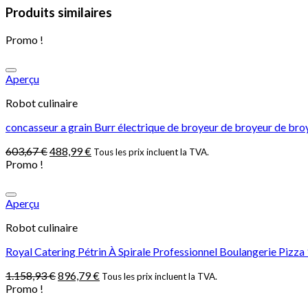
Produits similaires
Promo !
Aperçu
Robot culinaire
concasseur a grain Burr électrique de broyeur de broyeur de bro
603,67
€
488,99
€
Tous les prix incluent la TVA.
Promo !
Aperçu
Robot culinaire
Royal Catering Pétrin À Spirale Professionnel Boulangerie Pizz
1.158,93
€
896,79
€
Tous les prix incluent la TVA.
Promo !