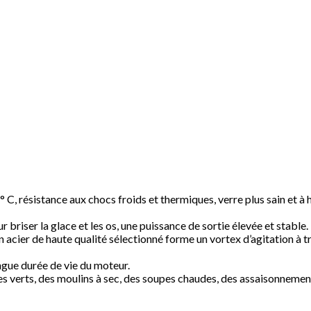
C, résistance aux chocs froids et thermiques, verre plus sain et à 
riser la glace et les os, une puissance de sortie élevée et stable.
n acier de haute qualité sélectionné forme un vortex d’agitation à t
ngue durée de vie du moteur.
 verts, des moulins à sec, des soupes chaudes, des assaisonnements, 