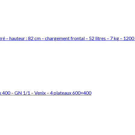
– hauteur : 82 cm – chargement frontal – 52 litres – 7 kg – 1200 
 x 400 – GN 1/1 – Venix – 4 plateaux 600×400