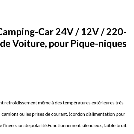
 Camping-Car 24V / 12V / 220-
r de Voiture, pour Pique-niques
ent refroidissement même à des températures extérieures très
s camions ou les prises de courant. (cordon d’alimentation pour
l’inversion de polarité.Fonctionnement silencieux, faible bruit