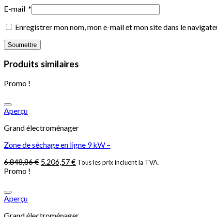
E-mail
*
Enregistrer mon nom, mon e-mail et mon site dans le navigat
Produits similaires
Promo !
Aperçu
Grand électroménager
Zone de séchage en ligne 9 kW –
6.848,86
€
5.206,57
€
Tous les prix incluent la TVA.
Promo !
Aperçu
Grand électroménager