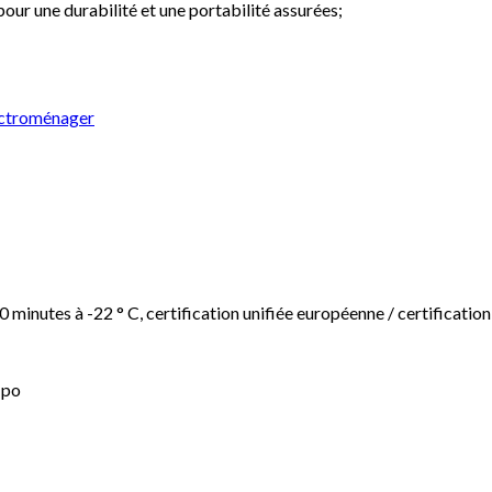
our une durabilité et une portabilité assurées;
ctroménager
 minutes à -22 ° C, certification unifiée européenne / certificatio
 po