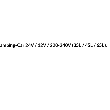
Camping-Car 24V / 12V / 220-240V (35L / 45L / 65L),