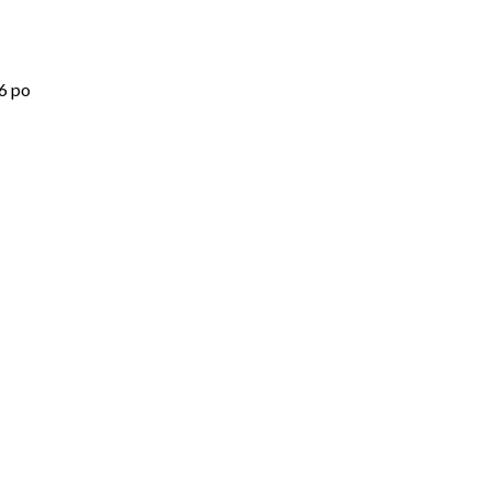
,6 po