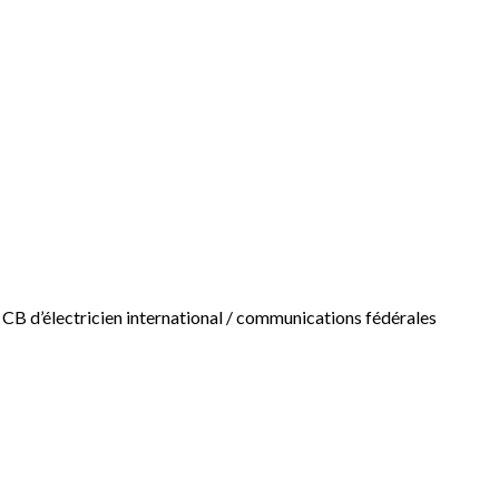
n CB d’électricien international / communications fédérales