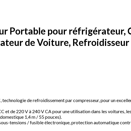
ur Portable pour réfrigérateur,
rateur de Voiture, Refroidisseu
C, technologie de refroidissement par compresseur, pour un excell
C et de 220 V à 240 V CA pour une utilisation dans les voitures, le
 domestique 1,4 m / 55 pouces).
us-tensions / fusible électronique, protection automatique contre 