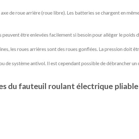
xe de roue arrière (roue libre). Les batteries se chargent en même
s peuvent être enlevées facilement si besoin pour alléger le poids d
nes, les roues arrières sont des roues gonflées. La pression doit êtr
 ou de système antivol. Il est cependant possible de débrancher un 
s du fauteuil roulant électrique pliable