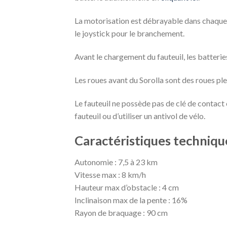
La motorisation est débrayable dans chaque a
le joystick pour le branchement.
Avant le chargement du fauteuil, les batterie
Les roues avant du Sorolla sont des roues plei
Le fauteuil ne possède pas de clé de contact
fauteuil ou d’utiliser un antivol de vélo.
Caractéristiques technique
Autonomie : 7,5 à 23 km
Vitesse max : 8 km/h
Hauteur max d’obstacle : 4 cm
Inclinaison max de la pente : 16%
Rayon de braquage : 90 cm