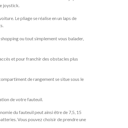
e joystick.
voiture. Le pliage se réalise en un laps de
s.
tre shopping ou tout simplement vous balader,
d’accès et pour franchir des obstacles plus
n compartiment de rangement se situe sous le
ation de votre fauteuil.
nomie du fauteuil peut ainsi être de 7,5, 15
 batteries. Vous pouvez choisir de prendre une