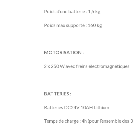
Poids d’une batterie : 1,5 kg
Poids max supporté : 160 kg
MOTORISATION :
2 x 250 W avec freins électromagnétiques
BATTERIES :
Batteries DC24V 10AH Lithium
Temps de charge : 4h (pour l’ensemble des 3 