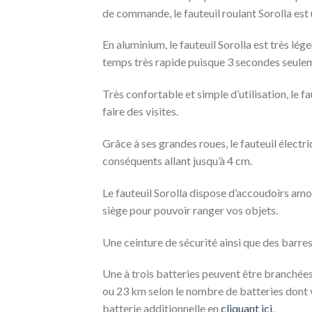
de commande, le fauteuil roulant Sorolla est 
En aluminium, le fauteuil Sorolla est très lége
temps très rapide puisque 3 secondes seulem
Très confortable et simple d’utilisation, le 
faire des visites.
Grâce à ses grandes roues, le fauteuil électri
conséquents allant jusqu’à 4 cm.
Le fauteuil Sorolla dispose d’accoudoirs amov
siège pour pouvoir ranger vos objets.
Une ceinture de sécurité ainsi que des barres 
Une à trois batteries peuvent être branchées 
ou 23 km selon le nombre de batteries dont vo
batterie additionnelle en
cliquant ici
.