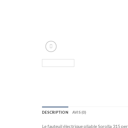
DESCRIPTION
AVIS (0)
Le fauteuil électrique pliable Sorolla 315 p