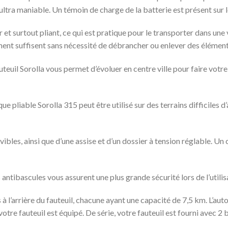
ultra maniable. Un témoin de charge de la batterie est présent sur l
r et surtout pliant, ce qui est pratique pour le transporter dans une 
ent suffisent sans nécessité de débrancher ou enlever des élément
fauteuil Sorolla vous permet d’évoluer en centre ville pour faire vo
que pliable Sorolla 315 peut être utilisé sur des terrains difficiles 
ibles, ainsi que d’une assise et d’un dossier à tension réglable. U
antibascules vous assurent une plus grande sécurité lors de l’utilis
à l’arrière du fauteuil, chacune ayant une capacité de 7,5 km. L’auto
tre fauteuil est équipé. De série, votre fauteuil est fourni avec 2