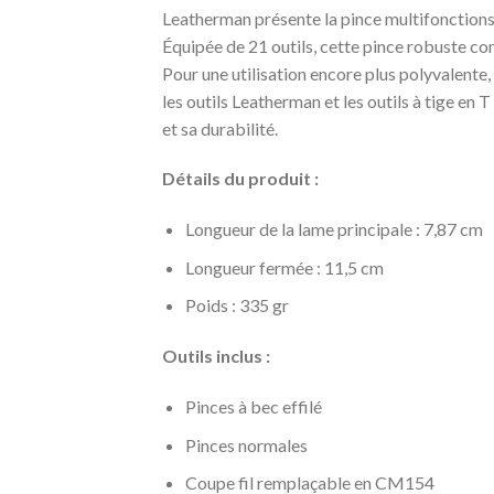
Leatherman présente la pince multifonctions 
Équipée de 21 outils, cette pince robuste co
Pour une utilisation encore plus polyvalente
les outils Leatherman et les outils à tige en 
et sa durabilité.
Détails du produit :
Longueur de la lame principale : 7,87 cm
Longueur fermée : 11,5 cm
Poids : 335 gr
Outils inclus :
Pinces à bec effilé
Pinces normales
Coupe fil remplaçable en CM154