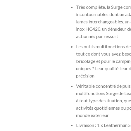
Très complète, la Surge com
incontournables dont un ad
lames interchangeables, un 
inox HC420, un dénudeur de 
actionnés par ressort
Les outils multifonctions d
tout ce dont vous avez beso
bricolage et pour le camping
uniques ? Leur qualité, leur d
précision
Véritable concentré de puis
multifonctions Surge de Le
à tout type de situation, que
activités quotidiennes ou po
monde extérieur
Livraison : 1 x Leatherman 