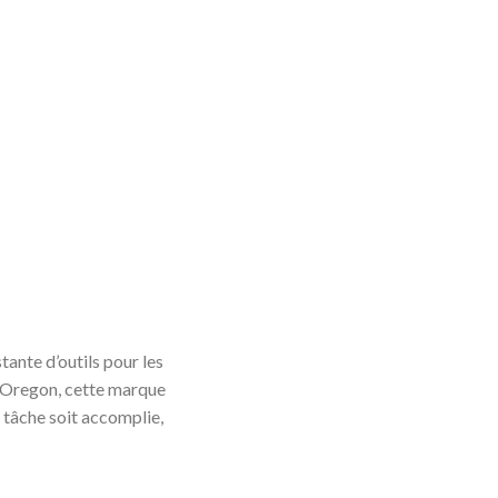
ante d’outils pour les
en Oregon, cette marque
 tâche soit accomplie,