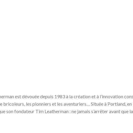
erman est dévouée depuis 1983 à la création et à l’innovation const
 le bricoleurs, les pionniers et les aventuriers… Située à Portland, 
e son fondateur Tim Leatherman : ne jamais s’arrêter avant que la