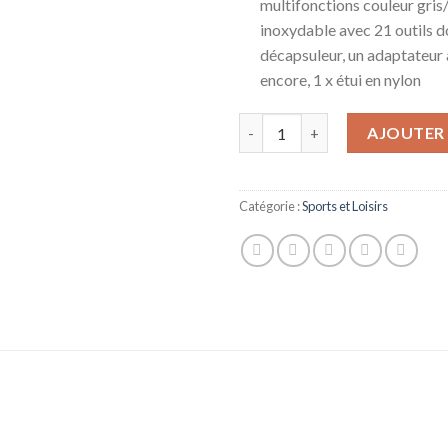
multifonctions couleur gris/
inoxydable avec 21 outils d
décapsuleur, un adaptateur 
encore, 1 x étui en nylon
quantité de Leatherman Surge - 
AJOUTER 
Catégorie :
Sports et Loisirs