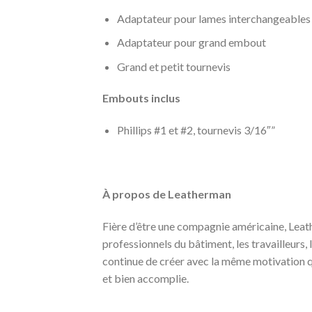
Adaptateur pour lames interchangeables
Adaptateur pour grand embout
Grand et petit tournevis
Embouts inclus
Phillips #1 et #2, tournevis 3/16″”
À propos de Leatherman
Fière d’être une compagnie américaine, Leath
professionnels du bâtiment, les travailleurs,
continue de créer avec la même motivation qu
et bien accomplie.