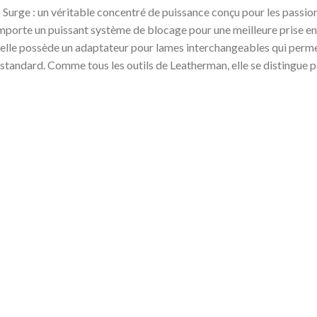
Surge : un véritable concentré de puissance conçu pour les passio
mporte un puissant système de blocage pour une meilleure prise en m
, elle possède un adaptateur pour lames interchangeables qui permet
T standard. Comme tous les outils de Leatherman, elle se distingue pa