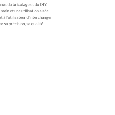
nnés du bricolage et du DIY.
ain et une utilisation aisée.
 à l’utilisateur d’interchanger
r sa précision, sa qualité