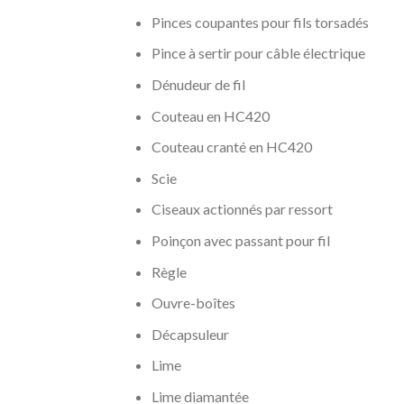
Pinces coupantes pour fils torsadés
Pince à sertir pour câble électrique
Dénudeur de fil
Couteau en HC420
Couteau cranté en HC420
Scie
Ciseaux actionnés par ressort
Poinçon avec passant pour fil
Règle
Ouvre-boîtes
Décapsuleur
Lime
Lime diamantée