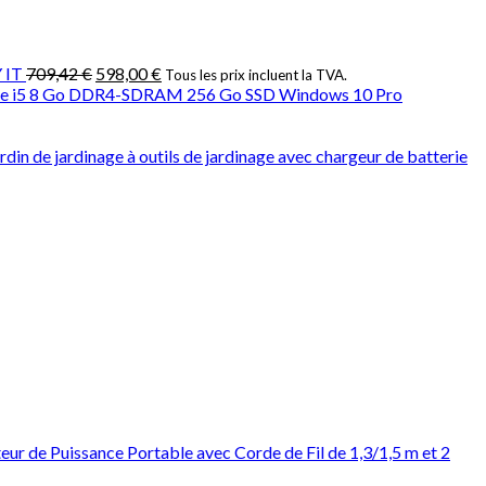
 IT
709,42
€
598,00
€
Tous les prix incluent la TVA.
® Core i5 8 Go DDR4-SDRAM 256 Go SSD Windows 10 Pro
ardin de jardinage à outils de jardinage avec chargeur de batterie
eur de Puissance Portable avec Corde de Fil de 1,3/1,5 m et 2