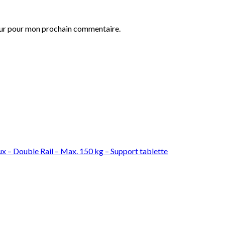
eur pour mon prochain commentaire.
x – Double Rail – Max. 150 kg – Support tablette