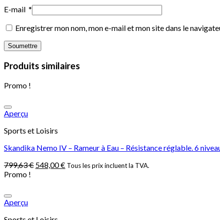
E-mail
*
Enregistrer mon nom, mon e-mail et mon site dans le navigat
Produits similaires
Promo !
Aperçu
Sports et Loisirs
Skandika Nemo IV – Rameur à Eau – Résistance réglable. 6 niveau
799,63
€
548,00
€
Tous les prix incluent la TVA.
Promo !
Aperçu
Sports et Loisirs