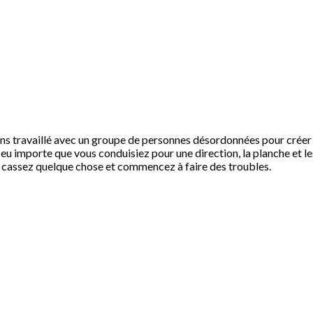
ons travaillé avec un groupe de personnes désordonnées pour créer 
Peu importe que vous conduisiez pour une direction, la planche et l
 cassez quelque chose et commencez à faire des troubles.