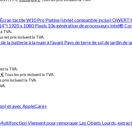
Écran tactile W10 Pro Platine (stylet compatible inclus) QWERTY
(14") 1920 x 1080 Pixels 10e génération de processeurs Intel
 la TVA.
s les prix incluent la TVA.
la batterie à la main à l'avant Pays de terre de sol de jardin de j
ent la TVA.
0
€
Tous les prix incluent la TVA.
s prix incluent la TVA.
TVA.
ion) et avec AppleCare+
 Multifonction Viennent pour remorquer Les Objets Lourds, extract