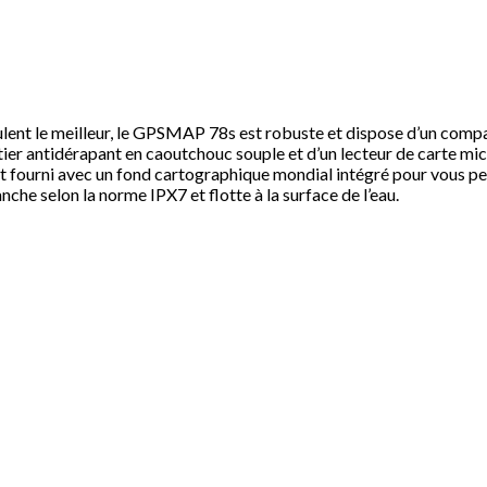
eulent le meilleur, le GPSMAP 78s est robuste et dispose d’un comp
tier antidérapant en caoutchouc souple et d’un lecteur de carte mic
 fourni avec un fond cartographique mondial intégré pour vous per
che selon la norme IPX7 et flotte à la surface de l’eau.