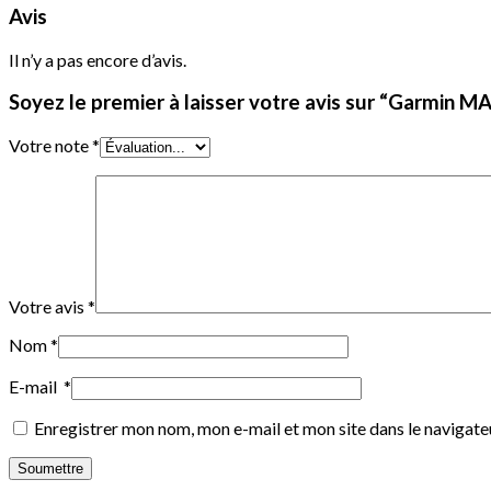
Avis
Il n’y a pas encore d’avis.
Soyez le premier à laisser votre avis sur “Garmin 
Votre note
*
Votre avis
*
Nom
*
E-mail
*
Enregistrer mon nom, mon e-mail et mon site dans le navigat