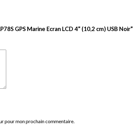
MAP78S GPS Marine Ecran LCD 4” (10,2 cm) USB Noir”
eur pour mon prochain commentaire.