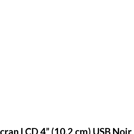
an LCD 4” (10,2 cm) USB Noir