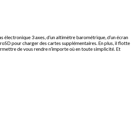
as électronique 3 axes, d’un altimètre barométrique, d’un écran
roSD pour charger des cartes supplémentaires. En plus, il flotte
mettre de vous rendre n’importe où en toute simplicité. Et