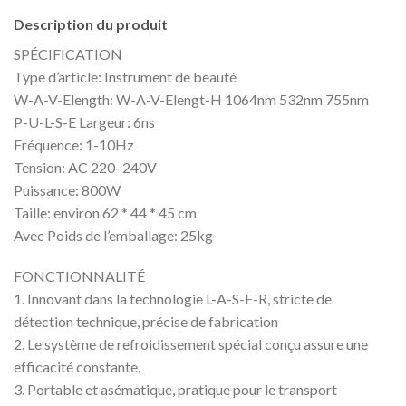
Description du produit
SPÉCIFICATION
Type d’article: Instrument de beauté
W-A-V-Elength: W-A-V-Elengt-H 1064nm 532nm 755nm
P-U-L-S-E Largeur: 6ns
Fréquence: 1-10Hz
Tension: AC 220–240V
Puissance: 800W
Taille: environ 62 * 44 * 45 cm
Avec Poids de l’emballage: 25kg
FONCTIONNALITÉ
1. Innovant dans la technologie L-A-S-E-R, stricte de
détection technique, précise de fabrication
2. Le système de refroidissement spécial conçu assure une
efficacité constante.
3. Portable et asématique, pratique pour le transport