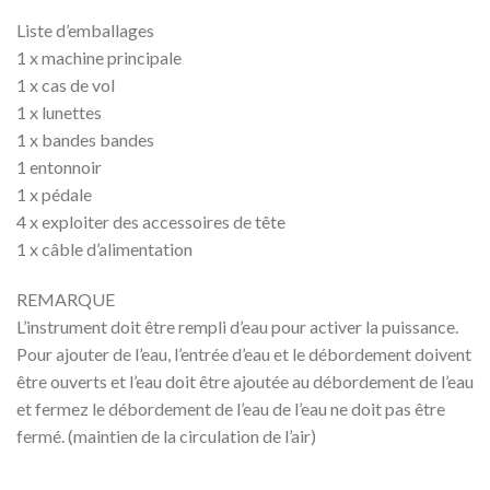
Liste d’emballages
1 x machine principale
1 x cas de vol
1 x lunettes
1 x bandes bandes
1 entonnoir
1 x pédale
4 x exploiter des accessoires de tête
1 x câble d’alimentation
REMARQUE
L’instrument doit être rempli d’eau pour activer la puissance.
Pour ajouter de l’eau, l’entrée d’eau et le débordement doivent
être ouverts et l’eau doit être ajoutée au débordement de l’eau
et fermez le débordement de l’eau de l’eau ne doit pas être
fermé. (maintien de la circulation de l’air)