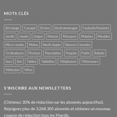
MOTS CLÉS
Bricolage
Canapé
Drone
Electroménager
Fauteuils Roulants
Jardin
Jouets
Linges
Maison
Masques
Matelas
Meubles
Micro-ondes
Motos
Neufs Apple
Neuves Consoles
Ordinateurs
Piscines
Playstation
Poupée
Poêle
Robots
Sacs
Son
Tables
Tablettes
Téléphones
Téléviseurs
Véhicules
Vélos
S'INSCRIRE AUX NEWSLETTERS
(Obtenez 30% de réduction sur les abonnés aujourd’hui).
Rejoignez plus de 3.268.305 abonnés et obtenez un nouveau
coupon de réduction tous les Mardis.