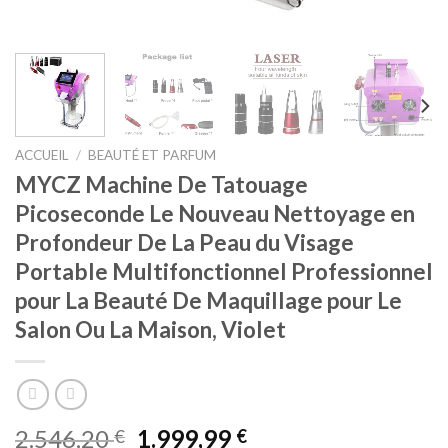
ACCUEIL
/
BEAUTÉ ET PARFUM
MYCZ Machine De Tatouage
Picoseconde Le Nouveau Nettoyage en
Profondeur De La Peau du Visage
Portable Multifonctionnel Professionnel
pour La Beauté De Maquillage pour Le
Salon Ou La Maison, Violet
2.546,20
1.999,99
€
€