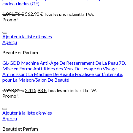
cadeau inclus (GF)
1.091,76
€
562,90
€
Tous les prix incluent la TVA.
Promo !
Ajouter à la liste d’envies
Aperçu
Beauté et Parfum
GL-GDD Machine Anti-Âge De Resserrement De La Peau 7D,
Mise en Forme Anti-Rides des Yeux De Levage du Visage
Amincissant La Machine De Beauté Focalisée sur L’intensité,
pour La Maison/Salon De Beauté
2.998,31
€
2.415,93
€
Tous les prix incluent la TVA.
Promo !
Ajouter à la liste d’envies
Aperçu
Beauté et Parfum