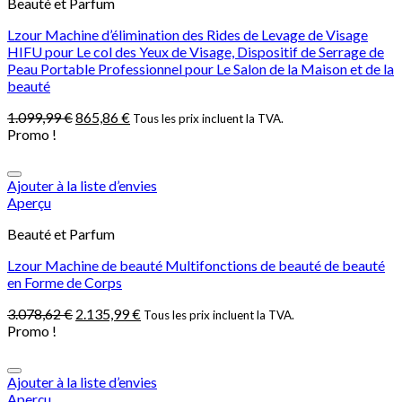
Beauté et Parfum
Lzour Machine d’élimination des Rides de Levage de Visage
HIFU pour Le col des Yeux de Visage, Dispositif de Serrage de
Peau Portable Professionnel pour Le Salon de la Maison et de la
beauté
1.099,99
€
865,86
€
Tous les prix incluent la TVA.
Promo !
Ajouter à la liste d’envies
Aperçu
Beauté et Parfum
Lzour Machine de beauté Multifonctions de beauté de beauté
en Forme de Corps
3.078,62
€
2.135,99
€
Tous les prix incluent la TVA.
Promo !
Ajouter à la liste d’envies
Aperçu