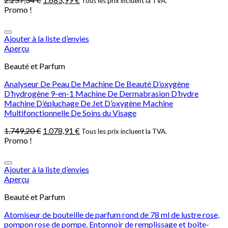
Tous les prix incluent la TVA.
Promo !
Ajouter à la liste d’envies
Aperçu
Beauté et Parfum
Analyseur De Peau De Machine De Beauté D’oxygène
D’hydrogène 9-en-1 Machine De Dermabrasion D’hydre
Machine D’épluchage De Jet D’oxygène Machine
Multifonctionnelle De Soins du Visage
1.749,20
€
1.078,91
€
Tous les prix incluent la TVA.
Promo !
Ajouter à la liste d’envies
Aperçu
Beauté et Parfum
Atomiseur de bouteille de parfum rond de 78 ml de lustre rose,
pompon rose de pompe. Entonnoir de remplissage et boîte-