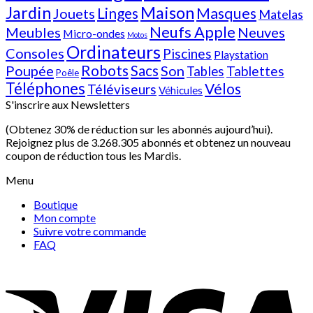
Jardin
Maison
Linges
Masques
Jouets
Matelas
Neufs Apple
Meubles
Neuves
Micro-ondes
Motos
Ordinateurs
Consoles
Piscines
Playstation
Poupée
Robots
Sacs
Son
Tablettes
Tables
Poêle
Téléphones
Vélos
Téléviseurs
Véhicules
S'inscrire aux Newsletters
(Obtenez 30% de réduction sur les abonnés aujourd’hui).
Rejoignez plus de 3.268.305 abonnés et obtenez un nouveau
coupon de réduction tous les Mardis.
Menu
Boutique
Mon compte
Suivre votre commande
FAQ