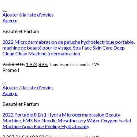
Ajouter à la liste d’envies
Aperçu
Beauté et Parfum
2022 Microdermabrasion de peluche hydroélectrique portable,
machine de beauté pour le visage, Spa Face Skin Care Deep
Clean Clean Machine à dermabrasion
2.558,90
€
1.974,89
€
Tous les prix incluent la TVA.
Promo !
Ajouter à la liste d’envies
Aperçu
Beauté et Parfum
2022 Portable 8 En 1 Hydra Microdermabrasion Beauty
Machine, EMS No Needle Mesotherapy Water Oxygen Facial
Machine Aqua Face Peeling Hydrabeauty
2.257,34
€
1.683,99
€