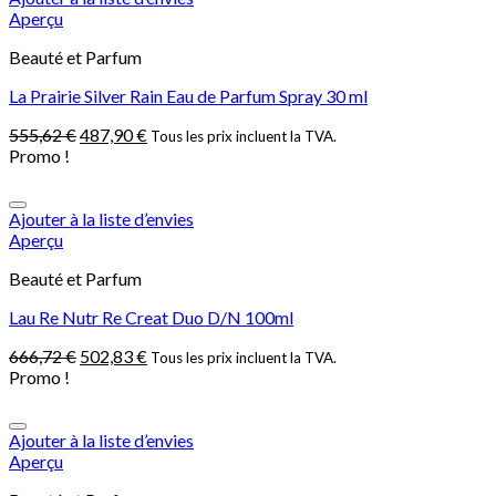
Aperçu
Beauté et Parfum
La Prairie Silver Rain Eau de Parfum Spray 30 ml
555,62
€
487,90
€
Tous les prix incluent la TVA.
Promo !
Ajouter à la liste d’envies
Aperçu
Beauté et Parfum
Lau Re Nutr Re Creat Duo D/N 100ml
666,72
€
502,83
€
Tous les prix incluent la TVA.
Promo !
Ajouter à la liste d’envies
Aperçu