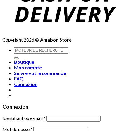
Copyright 2026 ©
Amabon Store
Recherche
pour :
Boutique
Mon compte
Suivre votre commande
FAQ
Connexion
Connexion
Identifiant ou e-mail
*
Mot de passe
*