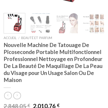
ACCUEIL
/
BEAUTÉ ET PARFUM
Nouvelle Machine De Tatouage De
Picoseconde Portable Multifonctionnel
Professionnel Nettoyage en Profondeur
De La Beauté De Maquillage De La Peau
du Visage pour Un Usage Salon Ou De
Maison
2.848,05
2.010,76
€
€