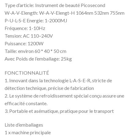
Type d’article: Instrument de beauté Picosecond
W-A-V-Elength: W-A-V-Elengt-H 1064nm 532nm 755nm
P-U-L-S-E Energie: 1-2000MJ
Fréquence: 1-10Hz
Tension: AC 110–240V
Puissance: 1200W
Taille: environ 60 * 40 * 50 cm
Avec Poids de l’emballage: 25kg
FONCTIONNALITÉ
1. Innovant dans la technologie L-A-S-E-R, stricte de
détection technique, précise de fabrication
2. Le système de refroidissement spécial conçu assure une
efficacité constante.
3. Portable et asématique, pratique pour le transport
Liste d’emballages
1 x machine principale