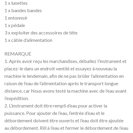
1 x lunettes
1 x bandes bandes
1 entonnoir
1 x pédale
3 x exploiter des accessoires de tête
1 x câble d’alimentation
REMARQUE
1. Après avoir reçu les marchandises, déballez l’instrument et
placez-le dans un endroit ventilé et essayez à nouveau la
machine le lendemain, afin de ne pas brûler l’alimentation en
raison de l’eau de l’alimentation après le transport longue
distance, car Nous avons testé la machine avec de l’eau avant
l’expédition.
2. L’instrument doit être rempli d’eau pour activer la
puissance. Pour ajouter de l’eau, l’entrée d’eau et le
débordement doivent être ouverts et l’eau doit être ajoutée
au débordement. Rill à l’eau et fermer le débordement de l’eau