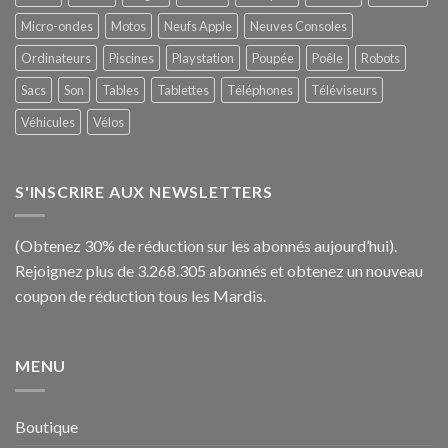
Micro-ondes
Motos
Neufs Apple
Neuves Consoles
Ordinateurs
Piscines
Playstation
Poupée
Poêle
Robots
Sacs
Son
Tables
Tablettes
Téléphones
Téléviseurs
Véhicules
Vélos
S'INSCRIRE AUX NEWSLETTERS
(Obtenez 30% de réduction sur les abonnés aujourd’hui).
Rejoignez plus de 3.268.305 abonnés et obtenez un nouveau
coupon de réduction tous les Mardis.
MENU
Boutique