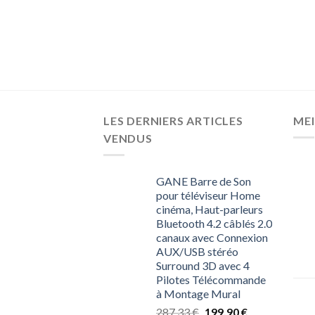
LES DERNIERS ARTICLES
MEI
VENDUS
GANE Barre de Son
pour téléviseur Home
cinéma, Haut-parleurs
Bluetooth 4.2 câblés 2.0
canaux avec Connexion
AUX/USB stéréo
Surround 3D avec 4
Pilotes Télécommande
à Montage Mural
287,33
€
199,90
€