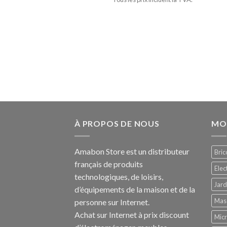
À PROPOS DE NOUS
MO
Amabon
Store est un distributeur
Bric
français de produits
Ele
technologiques, de loisirs,
Jard
d’équipements de la maison et de la
Mas
personne sur Internet.
Achat sur Internet à prix discount
Mic