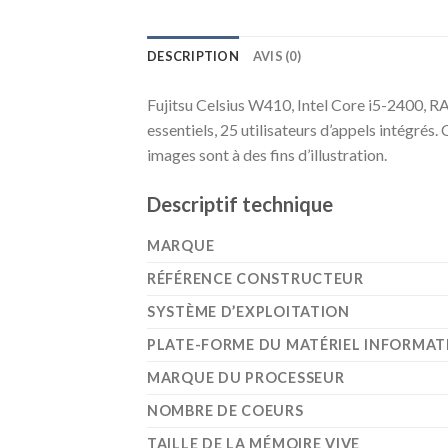
DESCRIPTION
AVIS (0)
Fujitsu Celsius W410, Intel Core i5-2400, R
essentiels, 25 utilisateurs d’appels intégrés
images sont à des fins d’illustration.
Descriptif technique
MARQUE
RÉFÉRENCE CONSTRUCTEUR
SYSTÈME D’EXPLOITATION
PLATE-FORME DU MATÉRIEL INFORMAT
MARQUE DU PROCESSEUR
NOMBRE DE COEURS
TAILLE DE LA MÉMOIRE VIVE