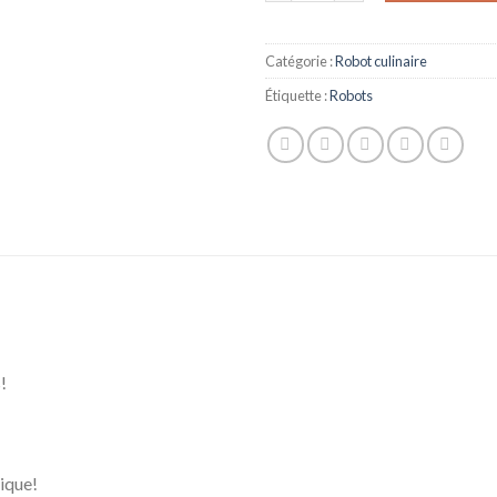
Catégorie :
Robot culinaire
Étiquette :
Robots
!
ique!