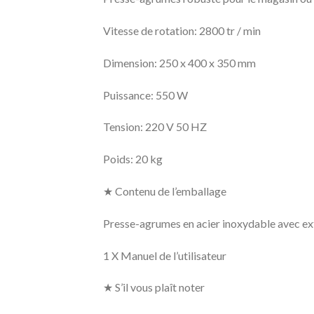
Vitesse de rotation: 2800 tr / min
Dimension: 250 x 400 x 350 mm
Puissance: 550 W
Tension: 220 V 50 HZ
Poids: 20 kg
★ Contenu de l’emballage
Presse-agrumes en acier inoxydable avec extr
1 X Manuel de l’utilisateur
★ S’il vous plaît noter