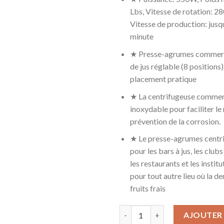
Lbs, Vitesse de rotation: 280
Vitesse de production: jusqu
minute
★ Presse-agrumes commerci
de jus réglable (8 positions
placement pratique
★ La centrifugeuse commerc
inoxydable pour faciliter le
prévention de la corrosion.
★ Le presse-agrumes centri
pour les bars à jus, les clubs
les restaurants et les institu
pour tout autre lieu où la d
fruits frais
quantité de Extracteur De Jus
AJOUTER 