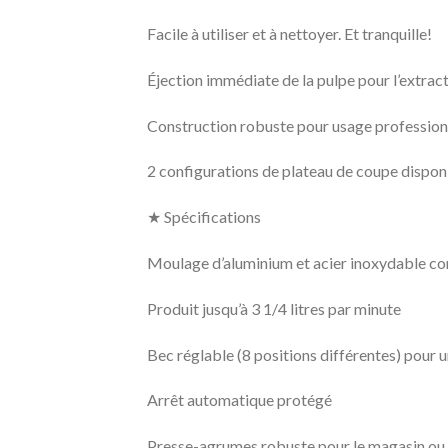
Facile à utiliser et à nettoyer. Et tranquille!
Éjection immédiate de la pulpe pour l’extract
Construction robuste pour usage profession
2 configurations de plateau de coupe dispon
★ Spécifications
Moulage d’aluminium et acier inoxydable co
Produit jusqu’à 3 1/4 litres par minute
Bec réglable (8 positions différentes) pour 
Arrêt automatique protégé
Presse-agrumes robuste pour le magasin ou 