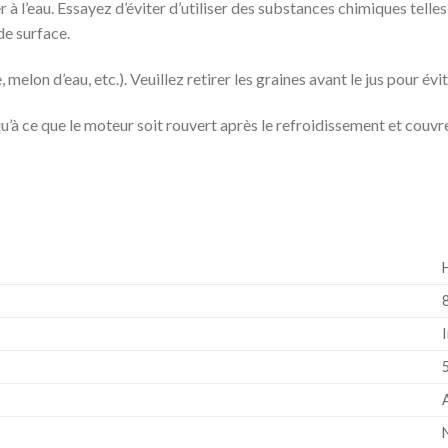
ver à l’eau. Essayez d’éviter d’utiliser des substances chimiques tell
de surface.
lon d’eau, etc.). Veuillez retirer les graines avant le jus pour évi
’à ce que le moteur soit rouvert après le refroidissement et couvre
‎