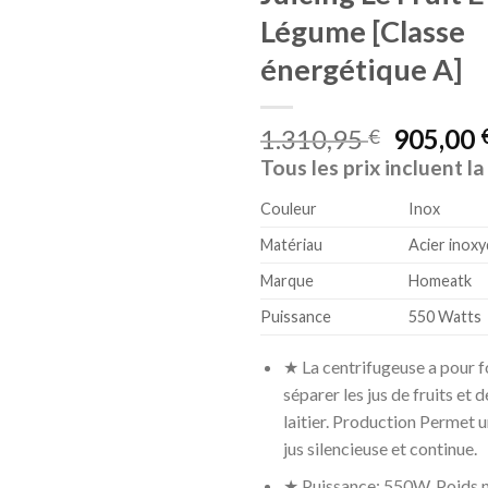
Légume [Classe
énergétique A]
1.310,95
905,00
€
Tous les prix incluent l
Couleur
Inox
Matériau
Acier inoxy
Marque
Homeatk
Puissance
550 Watts
★ La centrifugeuse a pour f
séparer les jus de fruits et
laitier. Production Permet 
jus silencieuse et continue.
★ Puissance: 550W, Poids n