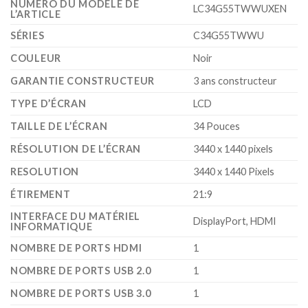
NUMÉRO DU MODÈLE DE
‎LC34G55TWWUXEN
L’ARTICLE
SÉRIES
‎C34G55TWWU
COULEUR
‎Noir
GARANTIE CONSTRUCTEUR
‎3 ans constructeur
TYPE D’ÉCRAN
‎LCD
TAILLE DE L’ÉCRAN
‎34 Pouces
RÉSOLUTION DE L’ÉCRAN
‎3440 x 1440 pixels
RESOLUTION
‎3440 x 1440 Pixels
ÉTIREMENT
‎21:9
INTERFACE DU MATÉRIEL
‎DisplayPort, HDMI
INFORMATIQUE
NOMBRE DE PORTS HDMI
‎1
NOMBRE DE PORTS USB 2.0
‎1
NOMBRE DE PORTS USB 3.0
‎1