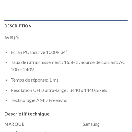
DESCRIPTION
AVIS (0)
Ecran PC Incurvé 1000R 34”
Taux de rafraichissement : 165Hz . Source de courant: AC
100 ~ 240V
Temps de réponse: 1 ms
Résolution UHD ultra-large : 3440 x 1440 pixels
Technologie AMD FreeSync
Descriptif technique
MARQUE
‎Samsung