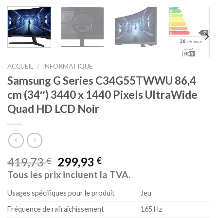
ACCUEIL
/
INFORMATIQUE
Samsung G Series C34G55TWWU 86,4
cm (34″) 3440 x 1440 Pixels UltraWide
Quad HD LCD Noir
419,73
299,93
€
€
Tous les prix incluent la TVA.
Usages spécifiques pour le produit
Jeu
Fréquence de rafraîchissement
165 Hz