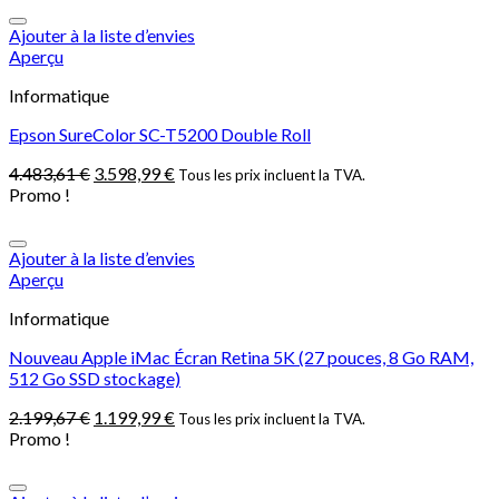
Ajouter à la liste d’envies
Aperçu
Informatique
Epson SureColor SC-T5200 Double Roll
4.483,61
€
3.598,99
€
Tous les prix incluent la TVA.
Promo !
Ajouter à la liste d’envies
Aperçu
Informatique
Nouveau Apple iMac Écran Retina 5K (27 pouces, 8 Go RAM,
512 Go SSD stockage)
2.199,67
€
1.199,99
€
Tous les prix incluent la TVA.
Promo !