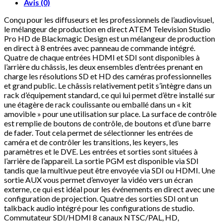
Avis (0)
Conçu pour les diffuseurs et les professionnels de l’audiovisuel,
le mélangeur de production en direct ATEM Television Studio
Pro HD de Blackmagic Design est un mélangeur de production
en direct à 8 entrées avec panneau de commande intégré.
Quatre de chaque entrées HDMI et SDI sont disponibles à
l’arrière du châssis, les deux ensembles d’entrées prenant en
charge les résolutions SD et HD des caméras professionnelles
et grand public. Le châssis relativement petit s’intègre dans un
rack d’équipement standard, ce qui lui permet d’être installé sur
une étagère de rack coulissante ou emballé dans un « kit
amovible » pour une utilisation sur place. La surface de contrôle
est remplie de boutons de contrôle, de boutons et d’une barre
de fader. Tout cela permet de sélectionner les entrées de
caméra et de contrôler les transitions, les keyers, les
paramètres et le DVE. Les entrées et sorties sont situées à
l’arrière de l’appareil. La sortie PGM est disponible via SDI
tandis que la multivue peut être envoyée via SDI ou HDMI. Une
sortie AUX vous permet d’envoyer la vidéo vers un écran
externe, ce qui est idéal pour les événements en direct avec une
configuration de projection. Quatre des sorties SDI ont un
talkback audio intégré pour les configurations de studio.
Commutateur SDI/HDMI 8 canaux NTSC/PAL, HD,