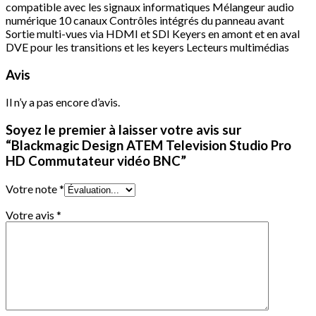
compatible avec les signaux informatiques Mélangeur audio
numérique 10 canaux Contrôles intégrés du panneau avant
Sortie multi-vues via HDMI et SDI Keyers en amont et en aval
DVE pour les transitions et les keyers Lecteurs multimédias
Avis
Il n’y a pas encore d’avis.
Soyez le premier à laisser votre avis sur
“Blackmagic Design ATEM Television Studio Pro
HD Commutateur vidéo BNC”
Votre note
*
Votre avis
*