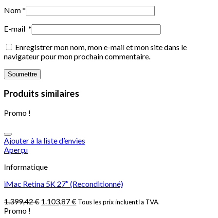
Nom
*
E-mail
*
Enregistrer mon nom, mon e-mail et mon site dans le
navigateur pour mon prochain commentaire.
Produits similaires
Promo !
Ajouter à la liste d’envies
Aperçu
Informatique
iMac Retina 5K 27″ (Reconditionné)
1.399,42
€
1.103,87
€
Tous les prix incluent la TVA.
Promo !