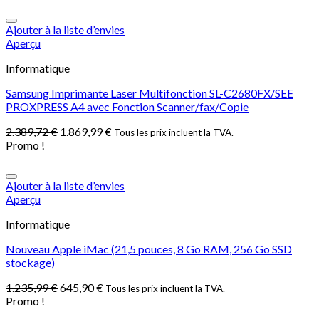
Ajouter à la liste d’envies
Aperçu
Informatique
Samsung Imprimante Laser Multifonction SL-C2680FX/SEE
PROXPRESS A4 avec Fonction Scanner/fax/Copie
2.389,72
€
1.869,99
€
Tous les prix incluent la TVA.
Promo !
Ajouter à la liste d’envies
Aperçu
Informatique
Nouveau Apple iMac (21,5 pouces, 8 Go RAM, 256 Go SSD
stockage)
1.235,99
€
645,90
€
Tous les prix incluent la TVA.
Promo !