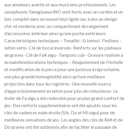
aux amateurs avertis et aux musiciens professionnels. Les
saxophones Yanagisawa WO sont livrés avec un cordon et un
bec complet dans un nouvel étui rigide sac à dos au design
chic et moderne avec un compartiment de rangement
d’accessoires intérieur ainsi qu’une poche extérieure.
Caractéristiques techniques – Tonalité : Si bémol- Finitions :
laiton verni- Clé de bocal inversée- Renforts sur les plateaux
de graves- Clé de Fa# aigu- Tampons cuir- Gravure réalisée à
la mainAméliorations techniques – Réajustement de l?échelle
et modification de la perce pour une justesse irréprochable,
une plus grande homogénéité ainsi qu?une meilleure
projection dans tous les registres- Une nouvelle source
d’approvisionnement en laiton pour plus de robustesse- Le
levier de Fa aigu a été redessiné pour un plus grand confort de
jeu- Des renforts supplémentaires ont été ajoutés sous les
clés de cadences main droite (Sib, Do et Mi aigu) pour de
meilleures sensations de jeu- Les angles des clés de Ré# et de
Do graves ont été optimisés afin de faciliter le passage de