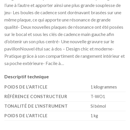
l’une à l’autre et apporter ainsi une plus grande souplesse de
jeu- Les boules de cadence sont dorénavant brasées sur une
même plaque, ce qui apporte une résonance de grande
qualité- Deux nouvelles plaques de résonance ont été posées
sur le bocal et sous les clés de cadence main gauche afin
d’obtenir un son plus centré- Une nouvelle gravure sur le
pavillonNouvel étui sac à dos – Design chic et moderne-
Pratique grâce à son compartiment de rangement intérieur et
sa poche extérieure- Facile à…
Descriptif technique
POIDS DE L’ARTICLE
‎1 kilogrammes
RÉFÉRENCE CONSTRUCTEUR
‎T-WO1
TONALITÉ DE L’INSTRUMENT
‎Si bémol
POIDS DE L’ARTICLE
‎1 kg