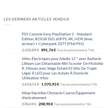
LES DERNIERS ARTICLES VENDUS
PS5 Console Sony PlayStation 5 - Standard
Edition, 825GB SSD, 60FPS, 4K, HDR (Avec
lecteur) + Cyberpunk 2077 (PS4/PS5)
1.105,89
€
891,76
€
Tous les prix incluent la TVA.
Vélos Électriques pour Adulte 12 '' avec Batterie
Lithium Lon Détachable 48V Scooter De Mobilité
À 3 Roues avec Siège Enfant Et Vélo De Trajet
Léger À LED pour Les Achats À Domicile
Utilisation Vites
1.633,71
€
1.070,92
€
Tous les prix incluent la TVA.
Ninja Slackline Obstacle Course Équipement
d'entraînement
278,69
€
208,90
€
Tous les prix incluent la TVA.