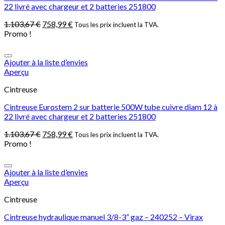
22 livré avec chargeur et 2 batteries 251800
1.103,67
€
758,99
€
Tous les prix incluent la TVA.
Promo !
Ajouter à la liste d’envies
Aperçu
Cintreuse
Cintreuse Eurostem 2 sur batterie 500W tube cuivre diam 12 à
22 livré avec chargeur et 2 batteries 251800
1.103,67
€
758,99
€
Tous les prix incluent la TVA.
Promo !
Ajouter à la liste d’envies
Aperçu
Cintreuse
Cintreuse hydraulique manuel 3/8-3” gaz – 240252 – Virax