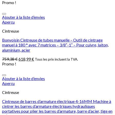
Promo !
Ajouter à la liste d’envies
Aperçu
Cintreuse
Bonvoisin Cintreuse de tubes manuelle – Outil de cintrage
manuel à 180 ° avec 7 matrices – 3/8″-1″ – Pour cuivre, laiton,
aluminium, acier
759,38
€
618,99
€
Tous les prix incluent la TVA.
Promo !
Ajouter à la liste d’envies
Aperçu
Cintreuse
Cintreuse de barres d’armature électrique 4-16MM Machine à
cintrer les barres d’armature électriques hydrauliques
portatives pour plier les barres d’armature, barre d’acier, tige en