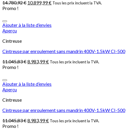
14.780,92
€
10.899,99
€
Tous les prix incluent la TVA.
Promo !
Ajouter à la liste d’envies
Aperçu
Cintreuse
Cintreuse par enroulement sans mandrin 400V-1.5kW CI-500
11.045,83
€
8.983,99
€
Tous les prix incluent la TVA.
Promo !
Ajouter à la liste d’envies
Aperçu
Cintreuse
Cintreuse par enroulement sans mandrin 400V-1.5kW CI-500
11.045,83
€
8.983,99
€
Tous les prix incluent la TVA.
Promo !