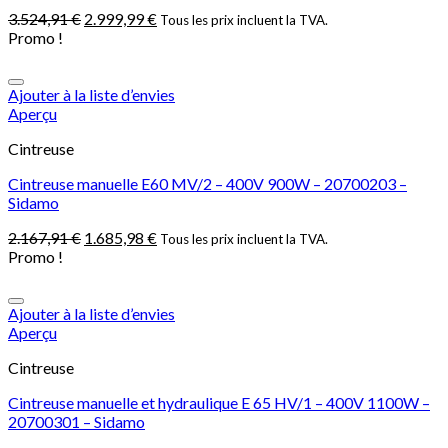
3.524,91
€
2.999,99
€
Tous les prix incluent la TVA.
Promo !
Ajouter à la liste d’envies
Aperçu
Cintreuse
Cintreuse manuelle E60 MV/2 – 400V 900W – 20700203 –
Sidamo
2.167,91
€
1.685,98
€
Tous les prix incluent la TVA.
Promo !
Ajouter à la liste d’envies
Aperçu
Cintreuse
Cintreuse manuelle et hydraulique E 65 HV/1 – 400V 1100W –
20700301 – Sidamo