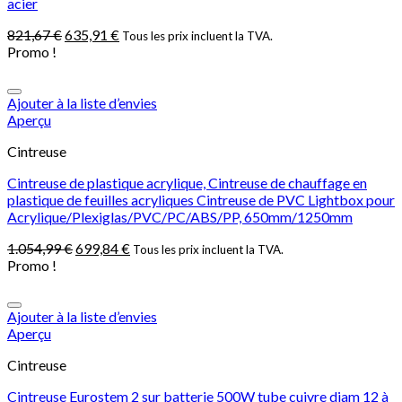
acier
821,67
€
635,91
€
Tous les prix incluent la TVA.
Promo !
Ajouter à la liste d’envies
Aperçu
Cintreuse
Cintreuse de plastique acrylique, Cintreuse de chauffage en
plastique de feuilles acryliques Cintreuse de PVC Lightbox pour
Acrylique/Plexiglas/PVC/PC/ABS/PP, 650mm/1250mm
1.054,99
€
699,84
€
Tous les prix incluent la TVA.
Promo !
Ajouter à la liste d’envies
Aperçu
Cintreuse
Cintreuse Eurostem 2 sur batterie 500W tube cuivre diam 12 à