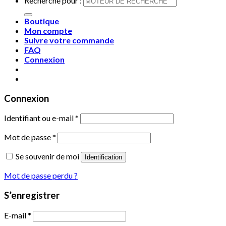
Recherche pour :
Boutique
Mon compte
Suivre votre commande
FAQ
Connexion
Connexion
Identifiant ou e-mail
*
Mot de passe
*
Se souvenir de moi
Identification
Mot de passe perdu ?
S’enregistrer
E-mail
*