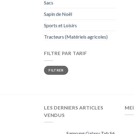
Sacs
Sapin de Noël
Sports et Loisirs
Tracteurs (Matériels agricoles)
FILTRE PAR TARIF
FILTRER
LES DERNIERS ARTICLES
MEI
VENDUS
Samsung Galaxy Tab S6