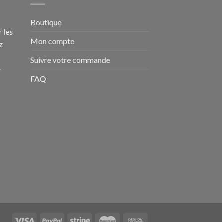
Boutique
 les
Mon compte
z
Suivre votre commande
e
FAQ